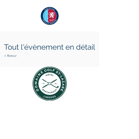
Tout l'évènement en détail
< Retour
jeudi 14 mai 2026
vendredi 15 mai 2026