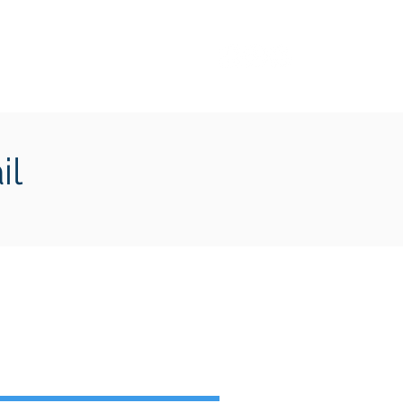
Transition écologique
Plus
il