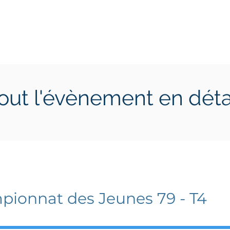
ctions
Jeunes
Calendrier 2026
Jouer en Entreprise
out l'évènement en déta
 14 mars 2026
samedi 14 mars 2026
ionnat des Jeunes 79 - T4