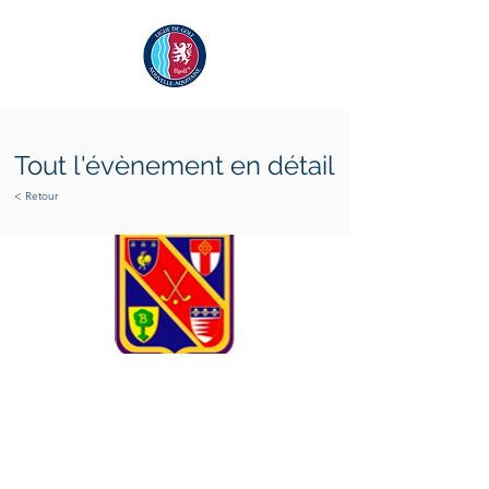
Tout l'évènement en détail
< Retour
lundi 18 septembre 2023
dimanche 17 septembre
2023