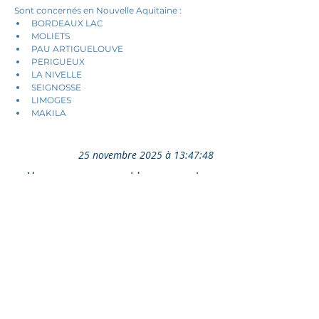
Sont concernés en Nouvelle Aquitaine : 
BORDEAUX LAC
MOLIETS
PAU ARTIGUELOUVE
PERIGUEUX 
LA NIVELLE 
SEIGNOSSE 
LIMOGES 
MAKILA
25 novembre 2025 à 13:47:48
Ils nous soutiennent