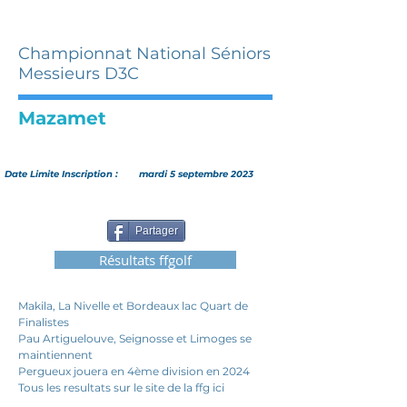
Championnat National Séniors
Messieurs D3C
Mazamet
Date Limite Inscription :
mardi 5 septembre 2023
Partager
Résultats ffgolf
Makila, La Nivelle et Bordeaux lac Quart de 
Finalistes 
Pau Artiguelouve, Seignosse et Limoges se 
maintiennent 
Pergueux jouera en 4ème division en 2024 
Tous les resultats sur le site de la ffg ici