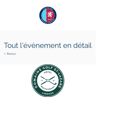
Tout l'évènement en détail
< Retour
samedi 6 juin 2026
dimanche 7 juin 2026