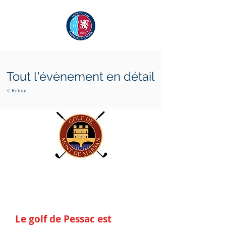
Tout l'évènement en détail
< Retour
lundi 4 septembre 2023
dimanche 27 août 2023
Le golf de Pessac est