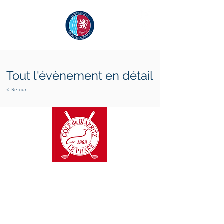
Tout l'évènement en détail
< Retour
samedi 28 novembre 2026
dimanche 29 novembre
2026