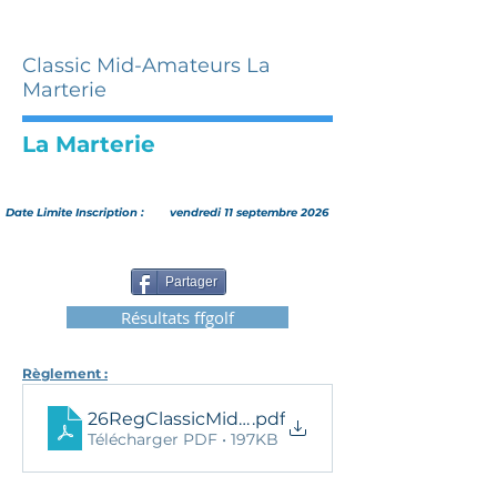
Classic Mid-Amateurs La
Marterie
La Marterie
Date Limite Inscription :
vendredi 11 septembre 2026
Partager
Résultats ffgolf
Règlement :
26RegClassicMidAmLaMarterie
.pdf
Télécharger PDF • 197KB