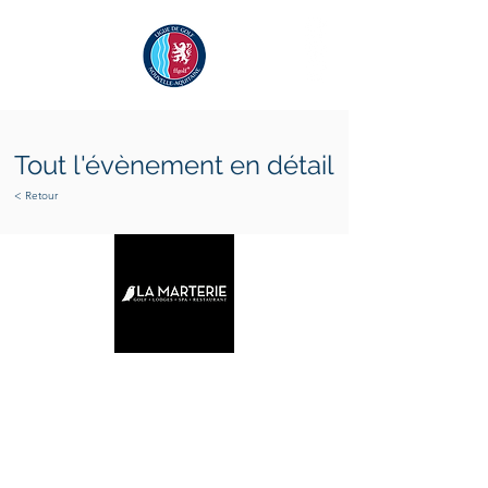
Tout l'évènement en détail
< Retour
samedi 26 septembre 2026
dimanche 27 septembre
2026