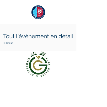
Tout l'évènement en détail
< Retour
vendredi 8 avril 2022
samedi 9 avril 2022