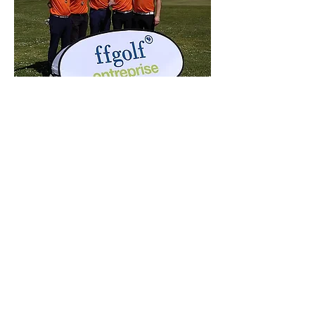
25 novembre 2025 à 13:47:44
Ils nous soutiennent