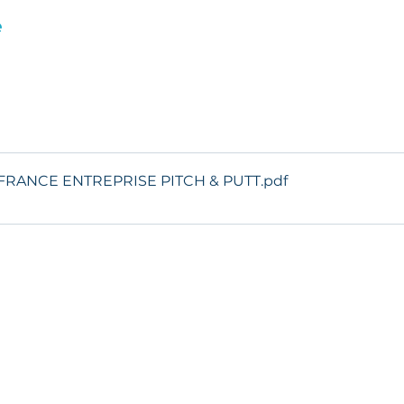
e
FRANCE ENTREPRISE PITCH & PUTT
.pdf