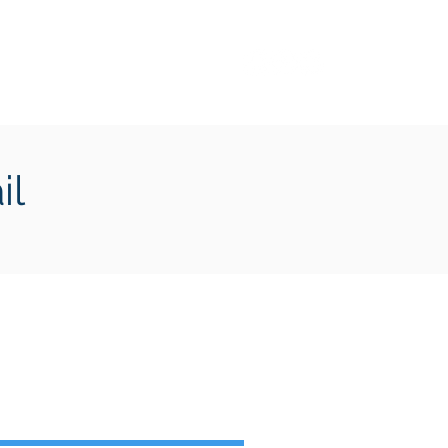
Transition écologique
Plus
il