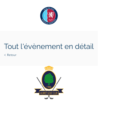
Tout l'évènement en détail
< Retour
vendredi 27 octobre 2023
dimanche 29 octobre 2023