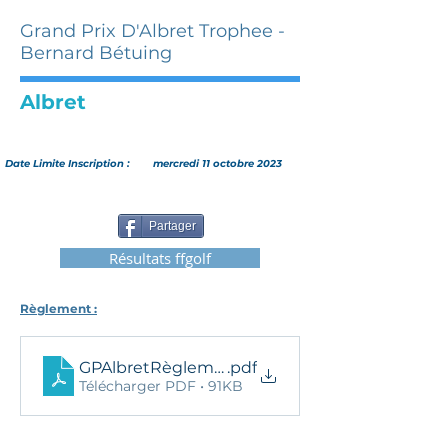
Grand Prix D'Albret Trophee -
Bernard Bétuing
Albret
Date Limite Inscription :
mercredi 11 octobre 2023
Partager
Résultats ffgolf
Règlement :
GPAlbretRèglement2023
.pdf
Télécharger PDF • 91KB