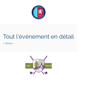
Tout l'évènement en détail
< Retour
samedi 10 octobre 2026
dimanche 11 octobre 2026