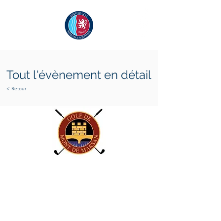
Tout l'évènement en détail
< Retour
vendredi 8 mai 2026
dimanche 10 mai 2026