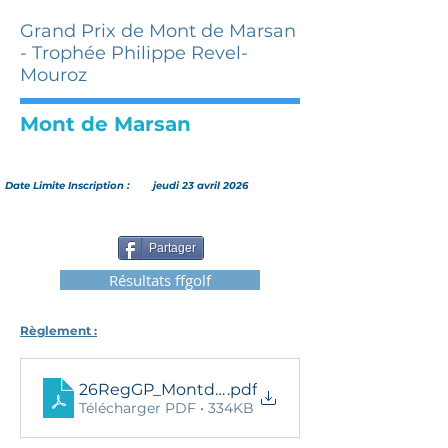
Grand Prix de Mont de Marsan
- Trophée Philippe Revel-
Mouroz
Mont de Marsan
Date Limite Inscription :
jeudi 23 avril 2026
Partager
Résultats ffgolf
Règlement :
26RegGP_MontdeMarsan
.pdf
Télécharger PDF • 334KB