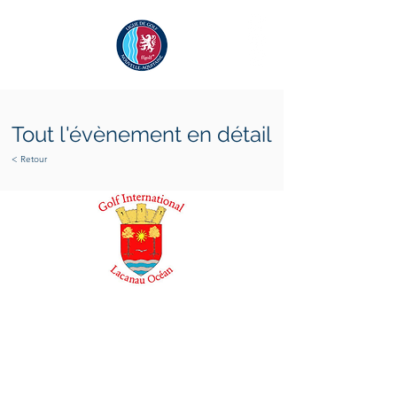
Tout l'évènement en détail
< Retour
samedi 17 septembre 2022
dimanche 18 septembre
2022