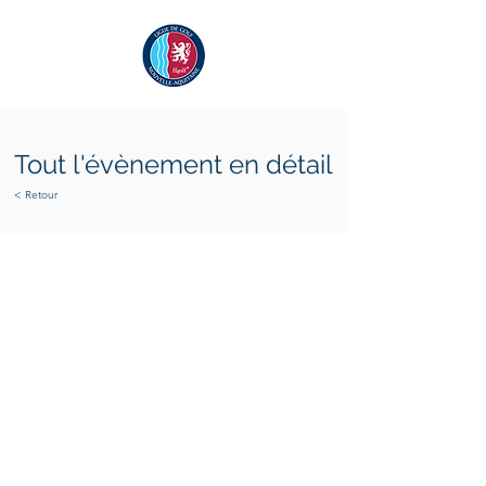
Tout l'évènement en détail
< Retour
vendredi 24 juin 2022
samedi 25 juin 2022