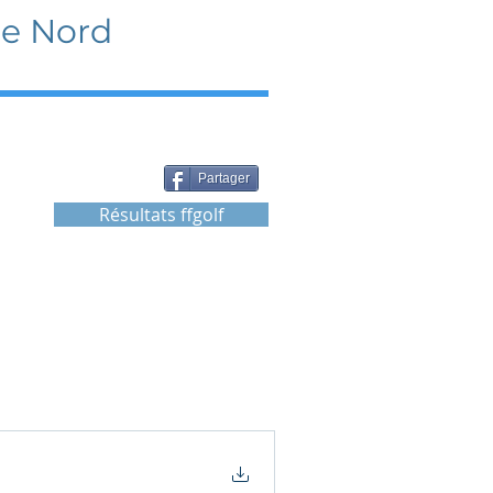
ne Nord
Partager
Résultats ffgolf