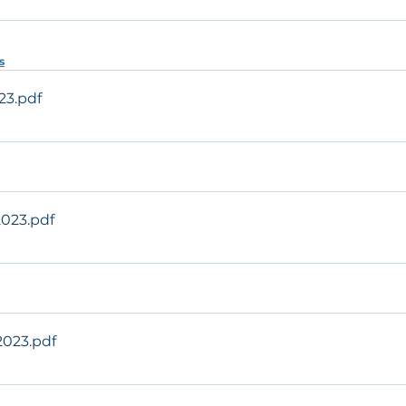
s
23
.pdf
2023
.pdf
2023
.pdf