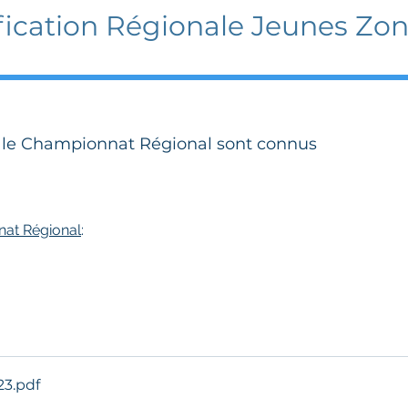
fication Régionale Jeunes Zo
r le Championnat Régional sont connus
nat Régional
:
23
.pdf