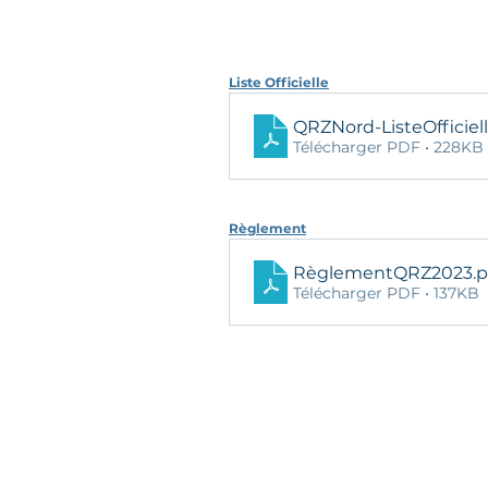
Liste Officielle
QRZNord-ListeOfficie
Télécharger PDF • 228KB
Règlement
RèglementQRZ2023
.
Télécharger PDF • 137KB