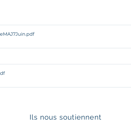
lleMAJ7Juin
.pdf
pdf
Ils nous soutiennent