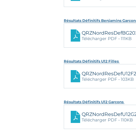
Résultats Définitifs Benjamins Garçon
QRZNordResDefBG20
Télécharger PDF • 111KB
Résultats Définitifs U12 Filles 
QRZNordResDefU12F
Télécharger PDF • 103KB
Résultats Définitifs U12 Garçons 
QRZNordResDefU12G
Télécharger PDF • 110KB