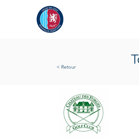
Actualités
La Ligue
A
T
< Retour
samedi