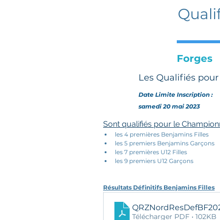
Quali
Forges
Les Qualifiés pou
Date Limite Inscription :
samedi 20 mai 2023
Sont qualifiés pour le Champion
les 4 premières Benjamins Filles
les 5 premiers Benjamins Garçons
les 7 premières U12 Filles
les 9 premiers U12 Garçons
Résultats Définitifs Benjamins Filles
QRZNordResDefBF20
Télécharger PDF • 102KB