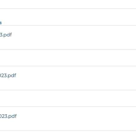
s
3
.pdf
023
.pdf
023
.pdf