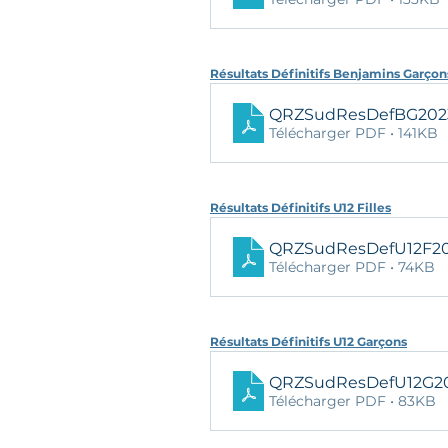
Résultats Définitifs Benjamins Garçon
QRZSudResDefBG202
Télécharger PDF • 141KB
Résultats Définitifs U12 Filles
QRZSudResDefU12F2
Télécharger PDF • 74KB
Résultats Définitifs U12 Garçons
QRZSudResDefU12G2
Télécharger PDF • 83KB