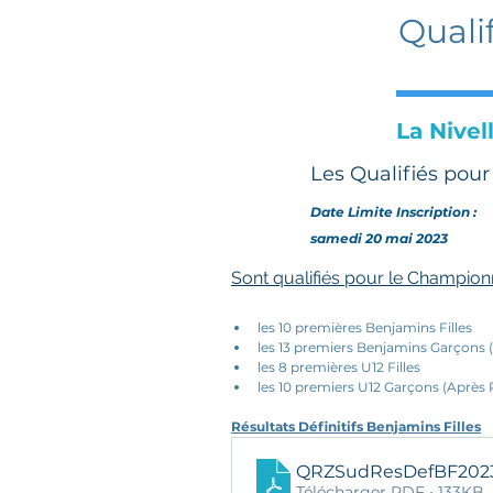
Quali
La Nivel
Les Qualifiés pou
Date Limite Inscription :
samedi 20 mai 2023
Sont qualifiés pour le Champion
les 10 premières Benjamins Filles
les 13 premiers Benjamins Garçons (
les 8 premières U12 Filles
les 10 premiers U12 Garçons (Après P
Résultats Définitifs Benjamins Filles
QRZSudResDefBF202
Télécharger PDF • 133KB