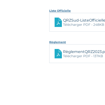
Liste Officielle
QRZSud-ListeOfficiel
Télécharger PDF • 248KB
Règlement
RèglementQRZ2023
.
Télécharger PDF • 137KB