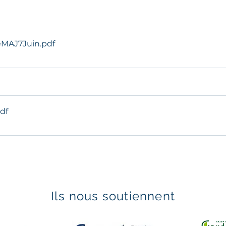
leMAJ7Juin
.pdf
pdf
Ils nous soutiennent