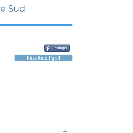
ne Sud
Partager
Résultats ffgolf