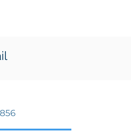
Transition écologique
Plus
il
1856