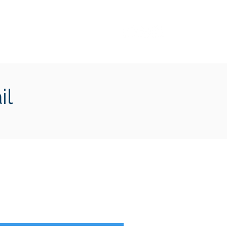
Transition écologique
Plus
il