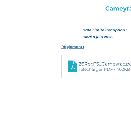
Cameyr
Date Limite Inscription :
lundi 8 juin 2026
Règlement :
26RegTS_Cameyrac
.p
Télécharger PDF • 402KB