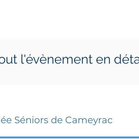
ctions
Jeunes
Calendrier 2026
Jouer en Entreprise
out l'évènement en déta
3 juin 2026
mercredi 24 juin 2026
ée Séniors de Cameyrac