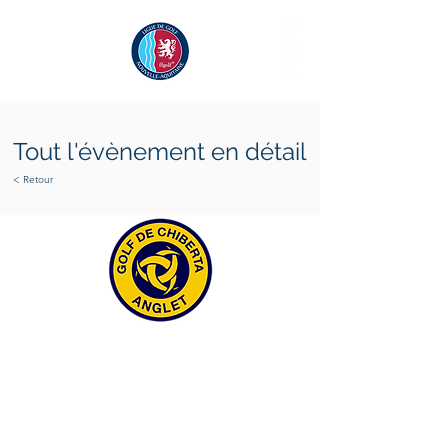
Tout l'évènement en détail
< Retour
samedi 10 octobre 2026
dimanche 11 octobre 2026