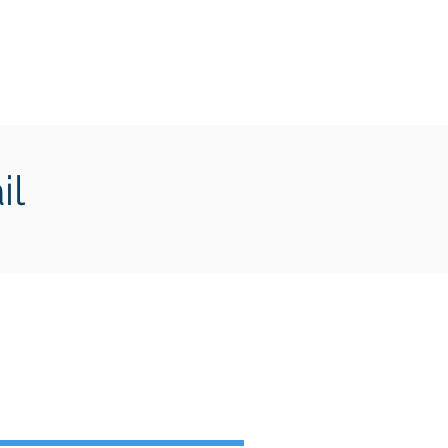
Transition écologique
Plus
il