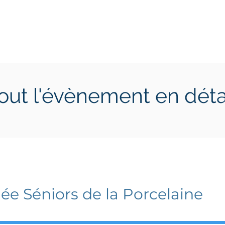
ctions
Jeunes
Calendrier 2026
Jouer en Entreprise
out l'évènement en déta
6 juin 2026
dimanche 7 juin 2026
ée Séniors de la Porcelaine