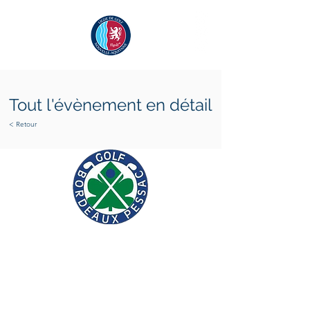
Tout l'évènement en détail
< Retour
mercredi 3 juin 2026
jeudi 4 juin 2026