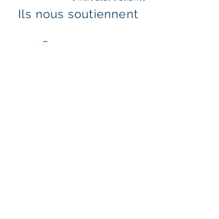
Ils nous soutiennent
Mentions légales & politique de confidentialité