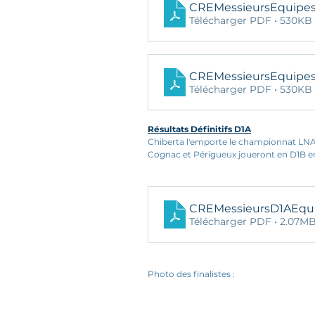
CREMessieursEquipe
Télécharger PDF • 530KB
CREMessieursEquipe
Télécharger PDF • 530KB
Résultats Définitifs D1A
Chiberta l'emporte le championnat LNA
Cognac et Périgueux joueront en D1B e
CREMessieursD1AEqu
Télécharger PDF • 2.07M
Photo des finalistes :