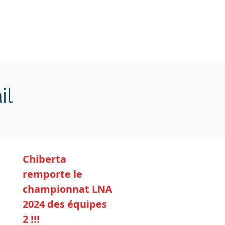
Transition écologique
Plus
il
Chiberta
remporte le
championnat LNA
2024 des équipes
2 !!!