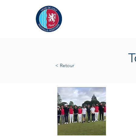
Actualités
La Ligue
A
T
< Retour
samedi 