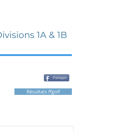
visions 1A & 1B
Partager
Résultats ffgolf