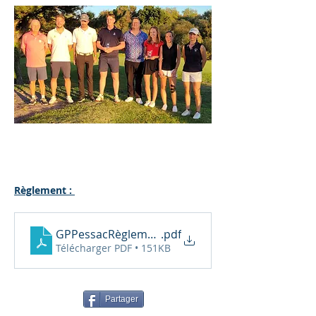
Règlement : 
GPPessacRèglemennt2023.docx (1)
.pdf
Télécharger PDF • 151KB
Partager