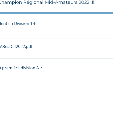
 Champion Régional Mid-Amateurs 2022 !!!!
dent en Division 1B
ResDef2022
.pdf
 première division A  : 