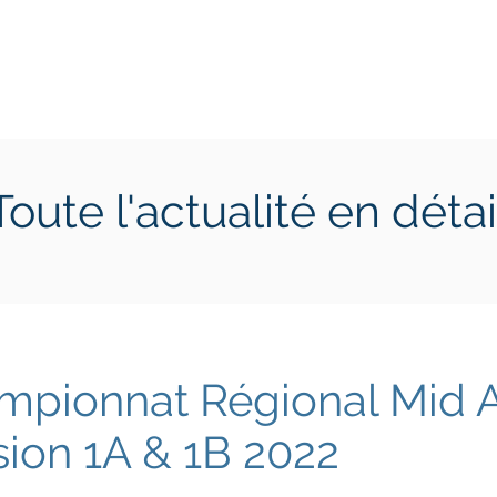
ctions
Jeunes
Calendrier 2026
Jouer en Entreprise
Toute l'actualité en détai
mpionnat Régional Mid 
sion 1A & 1B 2022