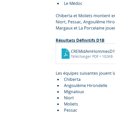
Le Médoc
Chiberta et Moliets montent en
Niort, Pessac, Angoulême Hiro
Margaux et La Porcelaine jou
Résultats Définitifs D1B
CREMidAmHommesD1
Télécharger PDF • 102KB
Les équipes suivantes jouent la
Chiberta
Angoulème Hirondelle
Mignaloux
Niort
Moliets
Pessac