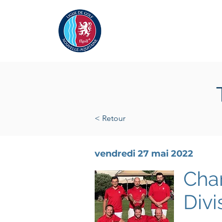
Actualités
La Ligue
A
< Retour
vendredi 27 mai 2022
Cha
Divi