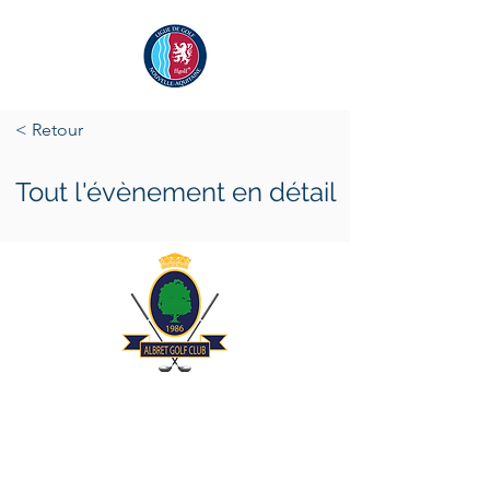
< Retour
Tout l'évènement en détail
samedi 8 octobre 2022
dimanche 9 octobre 2022