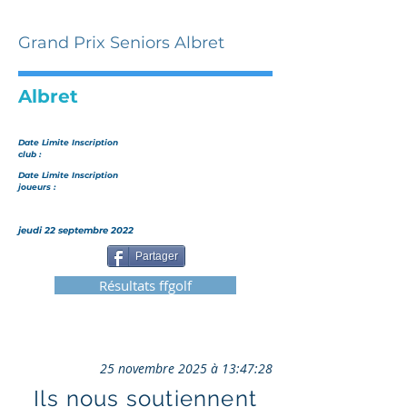
Grand Prix Seniors Albret
Albret
Date Limite Inscription
club :
Date Limite Inscription
joueurs :
jeudi 22 septembre 2022
Partager
Résultats ffgolf
25 novembre 2025 à 13:47:28
Ils nous soutiennent