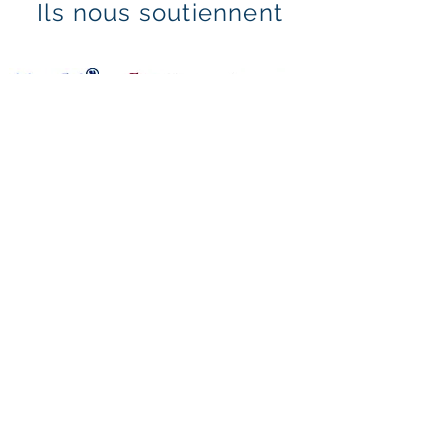
Ils nous soutiennent
Mentions légales & politique de confidentialité
Politique en matière de cookies