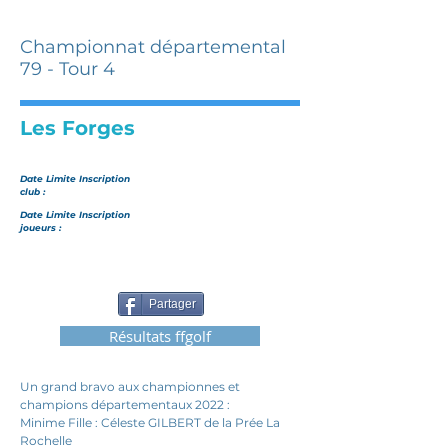
Championnat départemental
79 - Tour 4
Les Forges
Date Limite Inscription
club :
Date Limite Inscription
joueurs :
Partager
Résultats ffgolf
Un grand bravo aux championnes et 
champions départementaux 2022 :
Minime Fille : Céleste GILBERT de la Prée La 
Rochelle