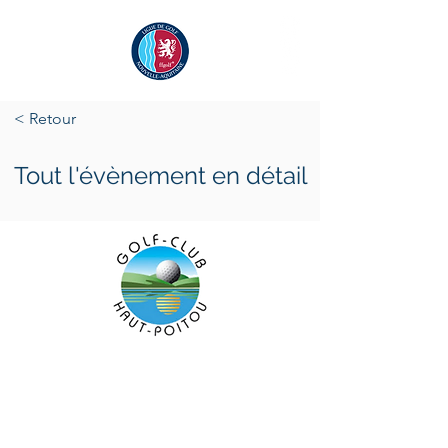
< Retour
Tout l'évènement en détail
jeudi 9 mai 2024
vendredi 10 mai 2024