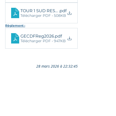
TOUR 1 SUD RESULTATS
.pdf
Télécharger PDF • 508KB
Règlement :
GECDFReg2026
.pdf
Télécharger PDF • 947KB
28 mars 2026 à 22:32:45
Ils nous soutiennent