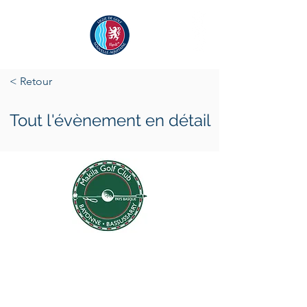
< Retour
Tout l'évènement en détail
samedi 28 mars 2026
samedi 28 mars 2026