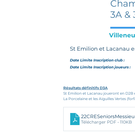
Champ
3A &
Villeneu
St Emilion et Lacanau e
Date Limite Inscription club :
Date Limite Inscription joueurs :
Résultats définitifs D3A
St Emilion et Lacanau joueront en D2B 
La Porcelaine et les Aiguilles Vertes (fo
22CRESeniorsMessie
Télécharger PDF • 110KB