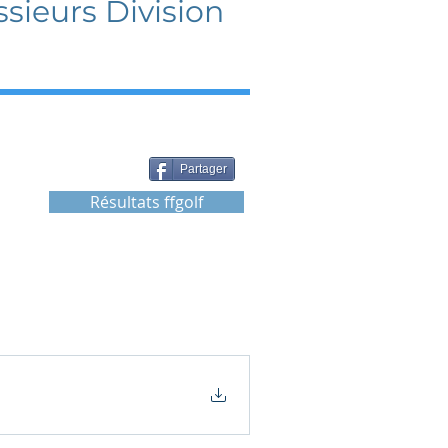
ieurs Division
Partager
Résultats ffgolf