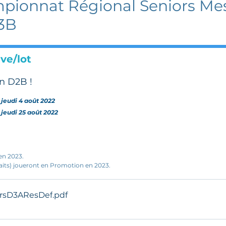
ionnat Régional Seniors Mess
 3B
ve/lot
n D2B !
jeudi 4 août 2022
jeudi 25 août 2022
en 2023.
rfaits) joueront en Promotion en 2023.
ursD3AResDef
.pdf