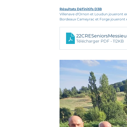
Résultats Définitifs D3B
Villenave d'Ornon et Loudun joueront e
Bordeaux Cameyrac et Forge joueront 
22CRESeniorsMessie
Télécharger PDF • 112KB