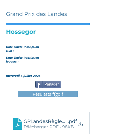
Grand Prix des Landes
Hossegor
Date Limite Inscription
club :
Date Limite Inscription
joueurs :
mercredi 5 juillet 2023
Partager
Résultats ffgolf
GPLandesRèglement2023.docx
.pdf
Télécharger PDF • 98KB