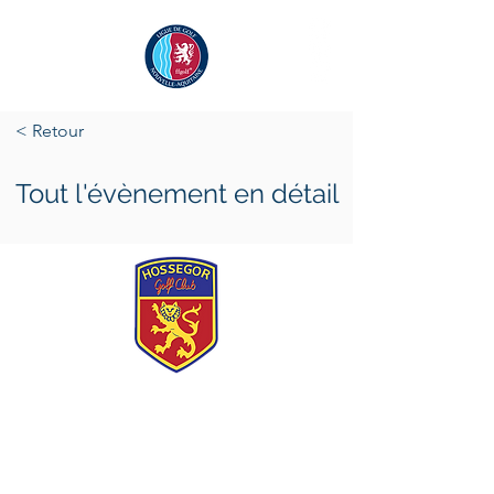
< Retour
Tout l'évènement en détail
jeudi 20 juillet 2023
dimanche 23 juillet 2023