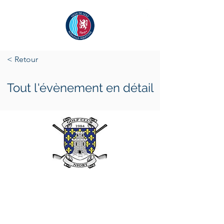
< Retour
Tout l'évènement en détail
samedi 14 juin 2025
dimanche 15 juin 2025