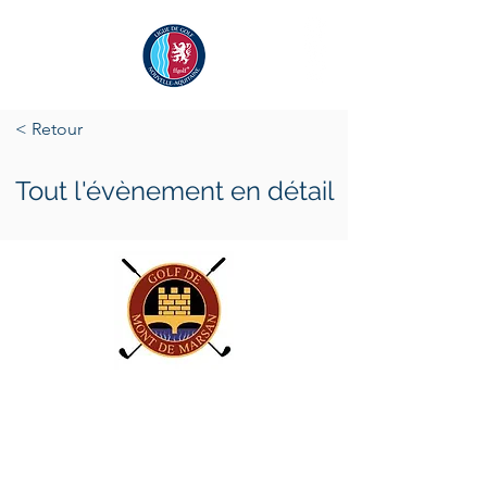
< Retour
Tout l'évènement en détail
mercredi 27 mai 2026
jeudi 28 mai 2026