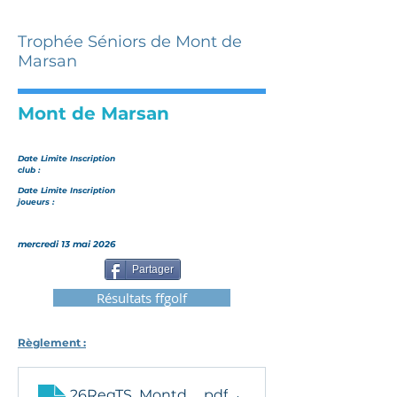
Trophée Séniors de Mont de
Marsan
Mont de Marsan
Date Limite Inscription
club :
Date Limite Inscription
joueurs :
mercredi 13 mai 2026
Partager
Résultats ffgolf
Règlement :
26RegTS_MontdeMarsan
.pdf