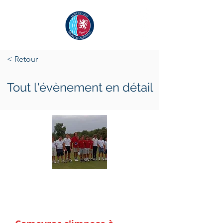
< Retour
Tout l'évènement en détail
samedi 15 juillet 2023
dimanche 16 juillet 2023