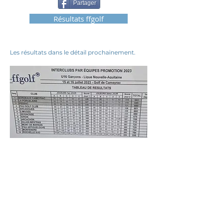
Partager
Résultats ffgolf
Les résultats dans le détail prochainement.
25 novembre 2025 à 13:47:42
Ils nous soutiennent