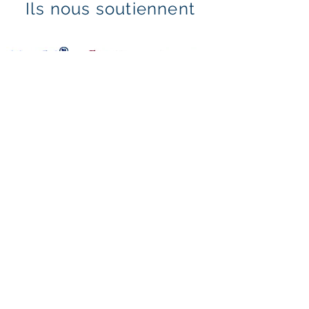
Ils nous soutiennent
Mentions légales & politique de confidentialité
Politique en matière de cookies