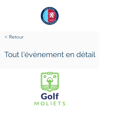
< Retour
Tout l'évènement en détail
samedi 1 avril 2023
samedi 1 avril 2023