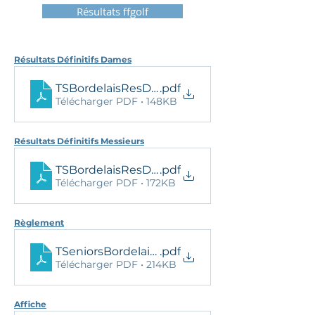
Résultats ffgolf
Résultats Définitifs Dames
TSBordelaisResDefDames2022
.pdf
Télécharger PDF • 148KB
Résultats Définitifs Messieurs
TSBordelaisResDefMessieurs
.pdf
Télécharger PDF • 172KB
Règlement
TSeniorsBordelaisRèglement2022
.pdf
Télécharger PDF • 214KB
Affiche