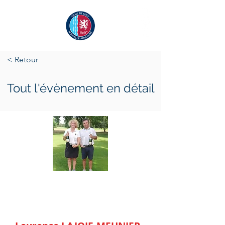
< Retour
Tout l'évènement en détail
mardi 14 juin 2022
mercredi 15 juin 2022