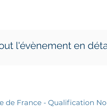
ctions
Jeunes
Calendrier 2026
Jouer en Entreprise
out l'évènement en déta
 2 mai 2026
samedi 2 mai 2026
 de France - Qualification No