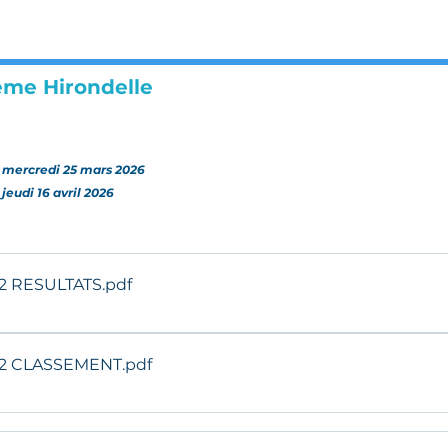
me Hirondelle
mercredi 25 mars 2026
jeudi 16 avril 2026
lifs NO CDF 2026 v2 RESULTATS
.pdf
alifs NO CDF 2026 v2 CLASSEMENT
.pdf