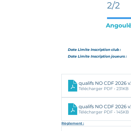
2/2
Angoulê
Date Limite Inscription club :
Date Limite Inscription joueurs :
qua
Télécharger PDF • 231KB
qu
Télécharger PDF • 145KB
Règlement :