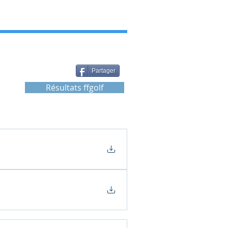
Partager
Résultats ffgolf