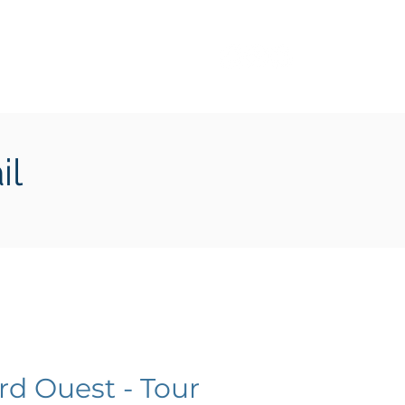
Transition écologique
Plus
il
rd Ouest - Tour