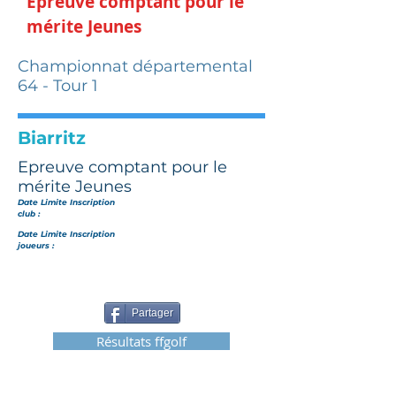
Epreuve comptant pour le
mérite Jeunes
Championnat départemental
64 - Tour 1
Biarritz
Epreuve comptant pour le
mérite Jeunes
Date Limite Inscription
club :
Date Limite Inscription
joueurs :
Partager
Résultats ffgolf