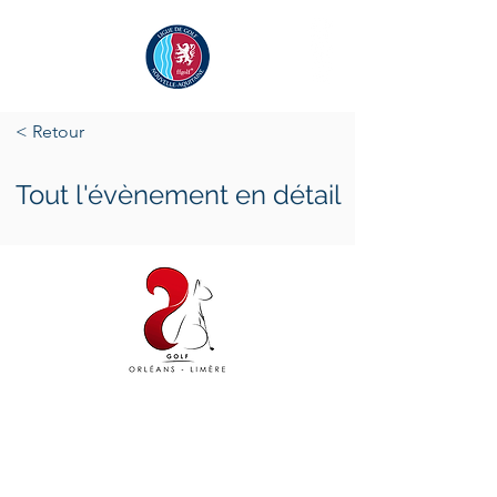
< Retour
Tout l'évènement en détail
jeudi 19 mai 2022
jeudi 19 mai 2022