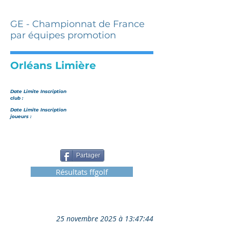
GE - Championnat de France
par équipes promotion
Orléans Limière
Date Limite Inscription
club :
Date Limite Inscription
joueurs :
Partager
Résultats ffgolf
25 novembre 2025 à 13:47:44