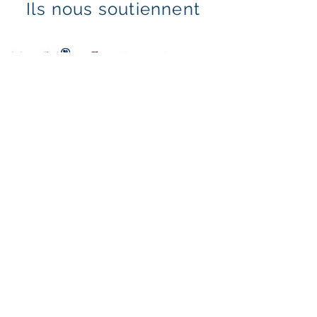
Ils nous soutiennent
Mentions légales & politique de confidentialité
Politique en matière de cookies