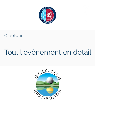
< Retour
Tout l'évènement en détail
samedi 25 mars 2023
samedi 25 mars 2023