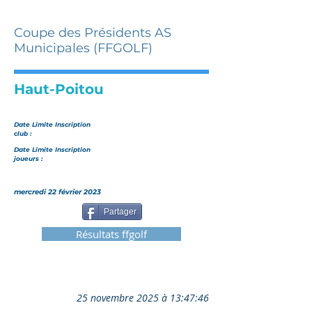
Coupe des Présidents AS
Municipales (FFGOLF)
Haut-Poitou
Date Limite Inscription
club :
Date Limite Inscription
joueurs :
mercredi 22 février 2023
Partager
Résultats ffgolf
25 novembre 2025 à 13:47:46