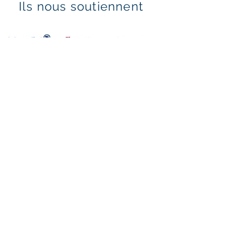
Ils nous soutiennent
Mentions légales & politique de confidentialité
Politique en matière de cookies