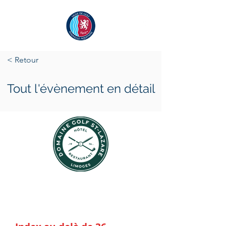
< Retour
Tout l'évènement en détail
dimanche 9 mars 2025
dimanche 9 mars 2025