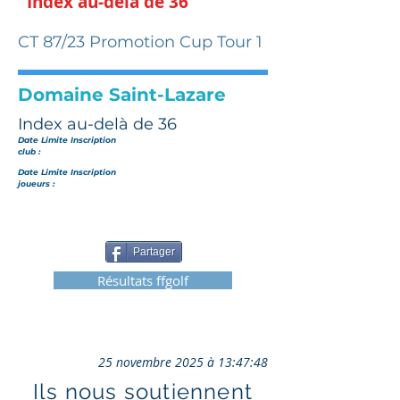
Index au-delà de 36
CT 87/23 Promotion Cup Tour 1
Domaine Saint-Lazare
Index au-delà de 36
Date Limite Inscription
club :
Date Limite Inscription
joueurs :
Partager
Résultats ffgolf
25 novembre 2025 à 13:47:48
Ils nous soutiennent